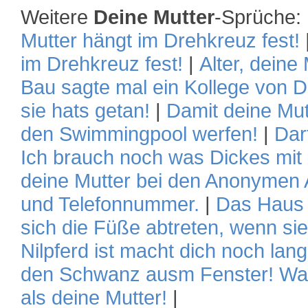
Weitere
Deine Mutter
-Sprüche:
Mutter hängt im Drehkreuz fest!
im Drehkreuz fest!
|
Alter, deine
Bau sagte mal ein Kollege von D
sie hats getan!
|
Damit deine Mut
den Swimmingpool werfen!
|
Dar
Ich brauch noch was Dickes mit 
deine Mutter bei den Anonymen A
und Telefonnummer.
|
Das Haus d
sich die Füße abtreten, wenn sie
Nilpferd ist macht dich noch lan
den Schwanz ausm Fenster! Waru
als deine Mutter!
|