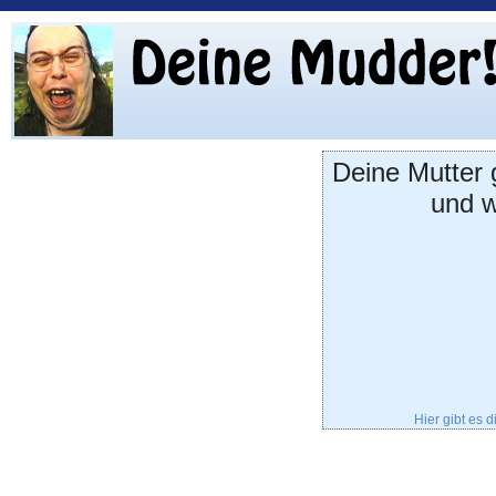
Deine Mutter 
und w
Hier gibt es 