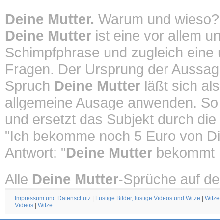
Deine Mutter.
Warum und wieso?
Deine Mutter
ist eine vor allem u
Schimpfphrase und zugleich eine un
Fragen. Der Ursprung der Aussa
Spruch
Deine Mutter
läßt sich al
allgemeine Ausage anwenden. So
und ersetzt das Subjekt durch die
"Ich bekomme noch 5 Euro von Di
Antwort: "
Deine Mutter
bekommt n
Alle
Deine Mutter
-Sprüche auf de
Impressum und Datenschutz
|
Lustige Bilder, lustige Videos und Witze
|
Witze
Videos
|
Witze