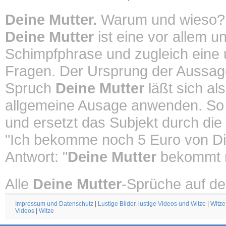
Deine Mutter.
Warum und wieso?
Deine Mutter
ist eine vor allem u
Schimpfphrase und zugleich eine un
Fragen. Der Ursprung der Aussa
Spruch
Deine Mutter
läßt sich al
allgemeine Ausage anwenden. So
und ersetzt das Subjekt durch die
"Ich bekomme noch 5 Euro von Di
Antwort: "
Deine Mutter
bekommt n
Alle
Deine Mutter
-Sprüche auf de
Impressum und Datenschutz
|
Lustige Bilder, lustige Videos und Witze
|
Witze
Videos
|
Witze