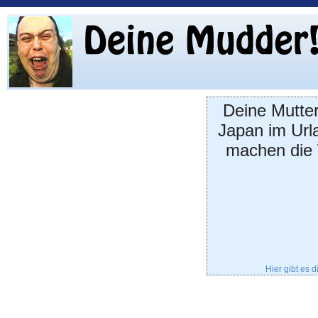
Deine Mutter 
Japan im Url
machen die 
Hier gibt es 