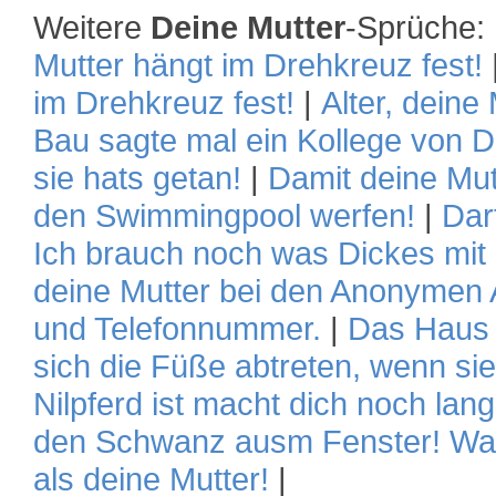
Weitere
Deine Mutter
-Sprüche:
Mutter hängt im Drehkreuz fest!
im Drehkreuz fest!
|
Alter, deine
Bau sagte mal ein Kollege von D
sie hats getan!
|
Damit deine Mut
den Swimmingpool werfen!
|
Dar
Ich brauch noch was Dickes mit 
deine Mutter bei den Anonymen A
und Telefonnummer.
|
Das Haus d
sich die Füße abtreten, wenn sie
Nilpferd ist macht dich noch lan
den Schwanz ausm Fenster! Waru
als deine Mutter!
|