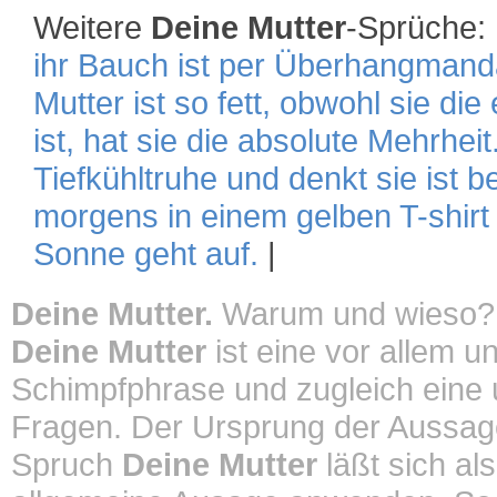
Weitere
Deine Mutter
-Sprüche:
ihr Bauch ist per Überhangmand
Mutter ist so fett, obwohl sie die
ist, hat sie die absolute Mehrheit
Tiefkühltruhe und denkt sie ist b
morgens in einem gelben T-shirt
Sonne geht auf.
|
Deine Mutter.
Warum und wieso?
Deine Mutter
ist eine vor allem u
Schimpfphrase und zugleich eine un
Fragen. Der Ursprung der Aussa
Spruch
Deine Mutter
läßt sich al