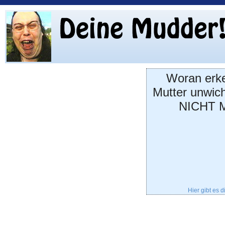
Woran erke
Mutter unwic
NICHT 
Hier gibt es 