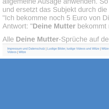
allgemeine Ausage anwenden. So
und ersetzt das Subjekt durch die
"Ich bekomme noch 5 Euro von Di
Antwort: "
Deine Mutter
bekommt n
Alle
Deine Mutter
-Sprüche auf de
Impressum und Datenschutz
|
Lustige Bilder, lustige Videos und Witze
|
Witze
Videos
|
Witze