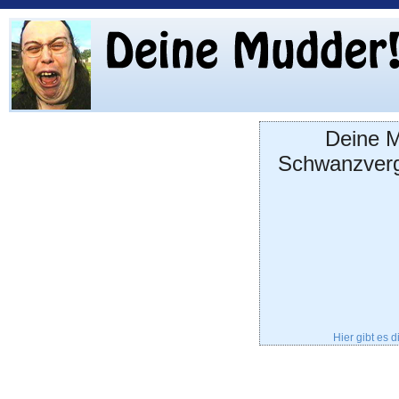
Deine M
Schwanzverg
Hier gibt es 