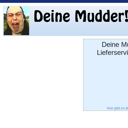
Deine Mu
Lieferserv
Hier gibt es 