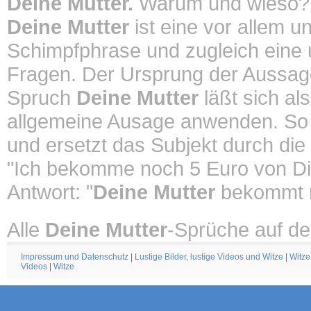
Deine Mutter.
Warum und wieso?
Deine Mutter
ist eine vor allem u
Schimpfphrase und zugleich eine un
Fragen. Der Ursprung der Aussa
Spruch
Deine Mutter
läßt sich al
allgemeine Ausage anwenden. So
und ersetzt das Subjekt durch die
"Ich bekomme noch 5 Euro von Di
Antwort: "
Deine Mutter
bekommt n
Alle
Deine Mutter
-Sprüche auf de
Impressum und Datenschutz
|
Lustige Bilder, lustige Videos und Witze
|
Witze
Videos
|
Witze