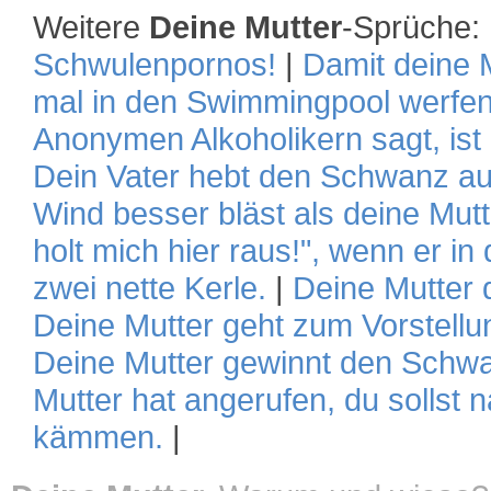
Weitere
Deine Mutter
-Sprüche:
Schwulenpornos!
|
Damit deine M
mal in den Swimmingpool werfen
Anonymen Alkoholikern sagt, is
Dein Vater hebt den Schwanz au
Wind besser bläst als deine Mutt
holt mich hier raus!", wenn er in 
zwei nette Kerle.
|
Deine Mutter d
Deine Mutter geht zum Vorstellun
Deine Mutter gewinnt den Schwa
Mutter hat angerufen, du solls
kämmen.
|