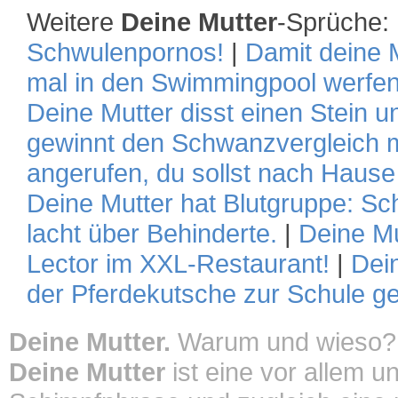
Weitere
Deine Mutter
-Sprüche:
Schwulenpornos!
|
Damit deine M
mal in den Swimmingpool werfen
Deine Mutter disst einen Stein u
gewinnt den Schwanzvergleich m
angerufen, du sollst nach Hau
Deine Mutter hat Blutgruppe: Sc
lacht über Behinderte.
|
Deine Mu
Lector im XXL-Restaurant!
|
Dein
der Pferdekutsche zur Schule ge
Deine Mutter.
Warum und wieso?
Deine Mutter
ist eine vor allem u