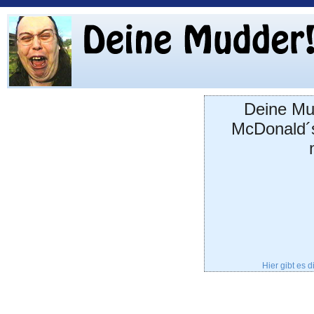
Deine Mut
McDonald´s
Hier gibt es 