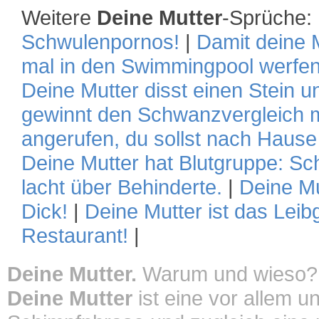
Weitere
Deine Mutter
-Sprüche:
Schwulenpornos!
|
Damit deine M
mal in den Swimmingpool werfen
Deine Mutter disst einen Stein u
gewinnt den Schwanzvergleich m
angerufen, du sollst nach Hau
Deine Mutter hat Blutgruppe: Sc
lacht über Behinderte.
|
Deine Mu
Dick!
|
Deine Mutter ist das Leib
Restaurant!
|
Deine Mutter.
Warum und wieso?
Deine Mutter
ist eine vor allem u