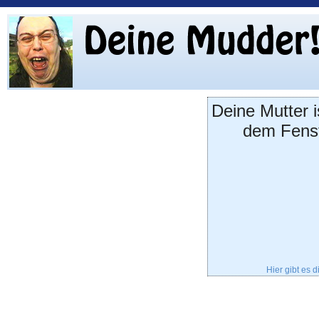
Deine Mutter i
dem Fenst
Hier gibt es 