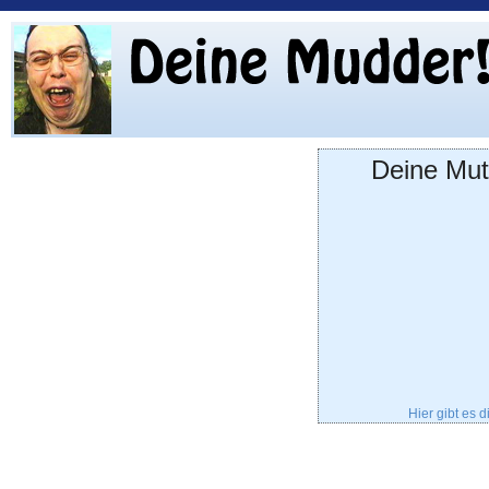
Deine Mut
Hier gibt es 