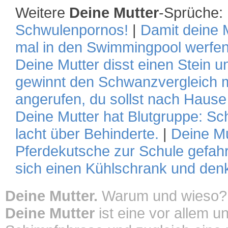
Weitere
Deine Mutter
-Sprüche:
Schwulenpornos!
|
Damit deine M
mal in den Swimmingpool werfen
Deine Mutter disst einen Stein u
gewinnt den Schwanzvergleich m
angerufen, du sollst nach Hau
Deine Mutter hat Blutgruppe: Sc
lacht über Behinderte.
|
Deine Mut
Pferdekutsche zur Schule gefah
sich einen Kühlschrank und denk
Deine Mutter.
Warum und wieso?
Deine Mutter
ist eine vor allem u