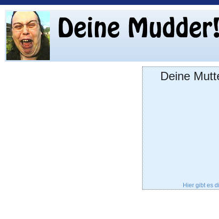
Deine Mutt
Hier gibt es 