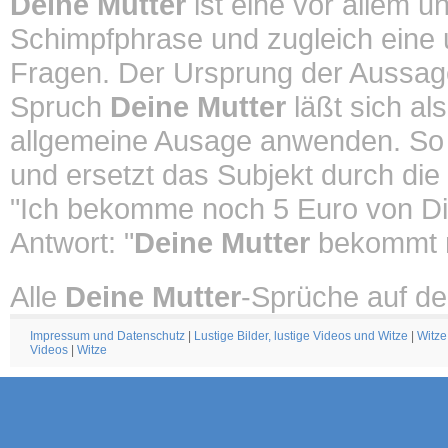
Deine Mutter
ist eine vor allem u
Schimpfphrase und zugleich eine un
Fragen. Der Ursprung der Aussa
Spruch
Deine Mutter
läßt sich al
allgemeine Ausage anwenden. So
und ersetzt das Subjekt durch die
"Ich bekomme noch 5 Euro von Di
Antwort: "
Deine Mutter
bekommt n
Alle
Deine Mutter
-Sprüche auf de
Impressum und Datenschutz
|
Lustige Bilder, lustige Videos und Witze
|
Witze
Videos
|
Witze