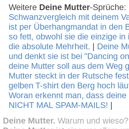
Weitere
Deine Mutter
-Sprüche:
Schwanzvergleich mit deinem Va
ist per Überhangmandat in den 
so fett, obwohl sie die einzige in
die absolute Mehrheit.
|
Deine Mu
und denkt sie ist bei "Dancing on
deine Mutter soll aus dem Weg 
Mutter steckt in der Rutsche fest
gelben T-shirt den Berg hoch läu
Woran erkennt man, dass deine
NICHT MAL SPAM-MAILS!
|
Deine Mutter.
Warum und wieso?